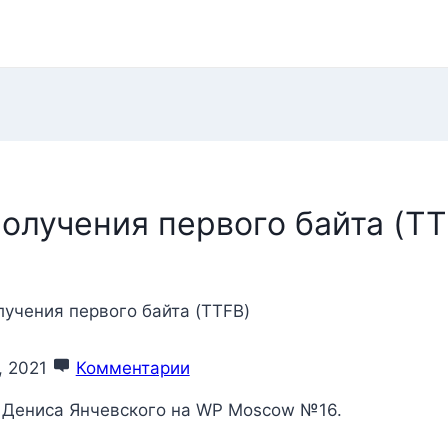
получения первого байта (TT
лучения первого байта (TTFB)
, 2021
Комментарии
я Дениса Янчевского на WP Moscow №16.