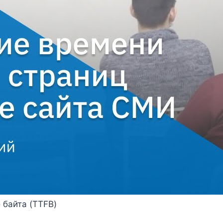
 байта (TTFB)