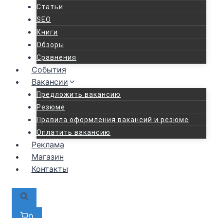
Статьи
SEO
Книги
Обзоры
Сравнения
События
Вакансии
Предложить вакансию
Резюме
Правила оформления вакансий и резюме
Оплатить вакансию
Реклама
Магазин
Контакты
0