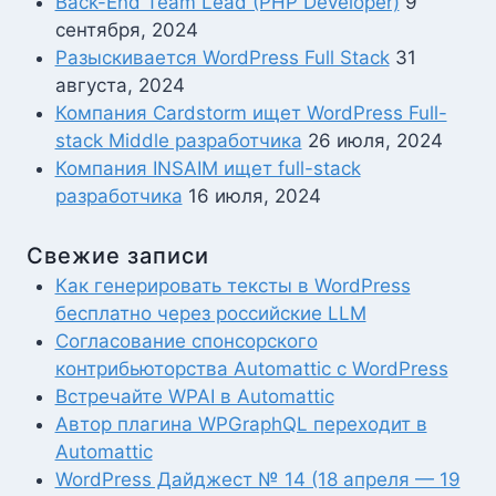
Back-End Team Lead (PHP Developer)
9
сентября, 2024
Разыскивается WordPress Full Stack
31
августа, 2024
Компания Cardstorm ищет WordPress Full-
stack Middle разработчика
26 июля, 2024
Компания INSAIM ищет full-stack
разработчика
16 июля, 2024
Свежие записи
Как генерировать тексты в WordPress
бесплатно через российские LLM
Согласование спонсорского
контрибьюторства Automattic с WordPress
Встречайте WPAI в Automattic
Автор плагина WPGraphQL переходит в
Automattic
WordPress Дайджест № 14 (18 апреля — 19