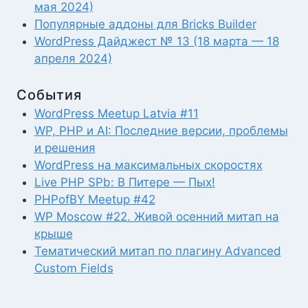
мая 2024)
Популярные аддоны для Bricks Builder
WordPress Дайджест № 13 (18 марта — 18
апреля 2024)
События
WordPress Meetup Latvia #11
WP, PHP и AI: Последние версии, проблемы
и решения
WordPress на максимальных скоростях
Live PHP SPb: В Питере — Пых!
PHPofBY Meetup #42
WP Moscow #22. Живой осенний митап на
крыше
Тематический митап по плагину Advanced
Custom Fields