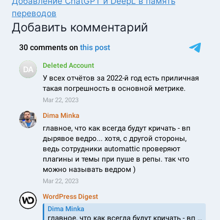
Добавление ChatGPT и DeepL в память
переводов
Добавить комментарий