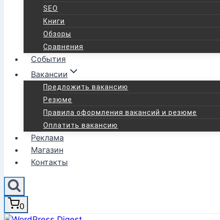
SEO
Книги
Обзоры
Сравнения
События
Вакансии
Предложить вакансию
Резюме
Правила оформления вакансий и резюме
Оплатить вакансию
Реклама
Магазин
Контакты
0