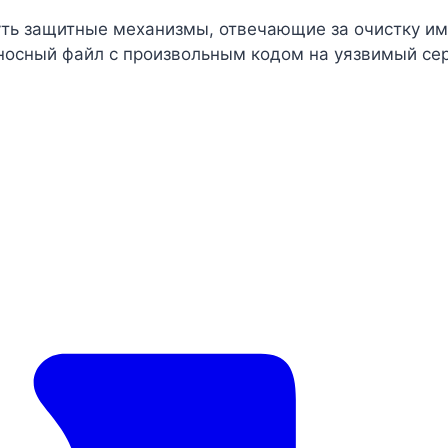
 защитные механизмы, отвечающие за очистку имен
осный файл с произвольным кодом на уязвимый серве