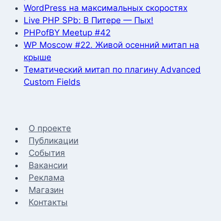
WordPress на максимальных скоростях
Live PHP SPb: В Питере — Пых!
PHPofBY Meetup #42
WP Moscow #22. Живой осенний митап на
крыше
Тематический митап по плагину Advanced
Custom Fields
О проекте
Публикации
События
Вакансии
Реклама
Магазин
Контакты