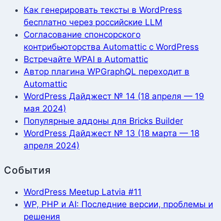
Как генерировать тексты в WordPress
бесплатно через российские LLM
Согласование спонсорского
контрибьюторства Automattic с WordPress
Встречайте WPAI в Automattic
Автор плагина WPGraphQL переходит в
Automattic
WordPress Дайджест № 14 (18 апреля — 19
мая 2024)
Популярные аддоны для Bricks Builder
WordPress Дайджест № 13 (18 марта — 18
апреля 2024)
События
WordPress Meetup Latvia #11
WP, PHP и AI: Последние версии, проблемы и
решения