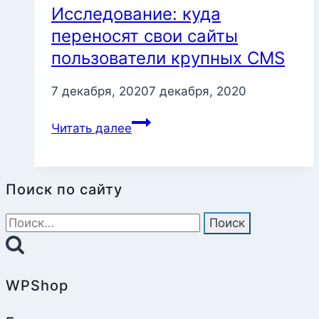
Исследование: куда
переносят свои сайты
пользователи крупных CMS
7 декабря, 2020
7 декабря, 2020
Исследование:
Читать далее
куда
переносят
свои
Поиск по сайту
сайты
пользователи
Найти:
крупных
CMS
WPShop