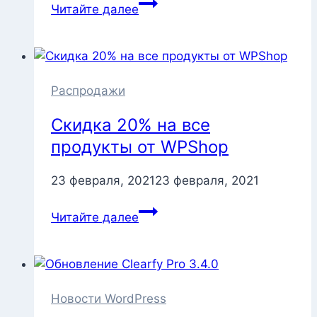
Вышло
Читайте далее
обновление
Clearfy
Pro
3.4.2
Распродажи
Скидка 20% на все
продукты от WPShop
23 февраля, 2021
23 февраля, 2021
Скидка
Читайте далее
20%
на
все
продукты
от
Новости WordPress
WPShop