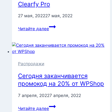
Clearfy Pro
27 мая, 2022
27 мая, 2022
Локальные
Читайте далее
аватары
в
Clearfy
Pro
Распродажи
Сегодня заканчивается
промокод на 20% от WPShop
7 апреля, 2022
7 апреля, 2022
Сегодня
Читайте далее