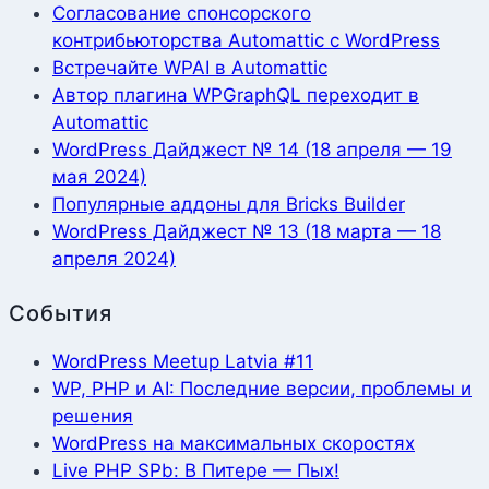
Согласование спонсорского
контрибьюторства Automattic с WordPress
Встречайте WPAI в Automattic
Автор плагина WPGraphQL переходит в
Automattic
WordPress Дайджест № 14 (18 апреля — 19
мая 2024)
Популярные аддоны для Bricks Builder
WordPress Дайджест № 13 (18 марта — 18
апреля 2024)
События
WordPress Meetup Latvia #11
WP, PHP и AI: Последние версии, проблемы и
решения
WordPress на максимальных скоростях
Live PHP SPb: В Питере — Пых!