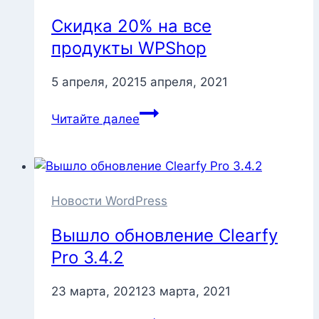
Скидка 20% на все
продукты WPShop
5 апреля, 2021
5 апреля, 2021
Скидка
Читайте далее
20%
на
все
продукты
WPShop
Новости WordPress
Вышло обновление Clearfy
Pro 3.4.2
23 марта, 2021
23 марта, 2021