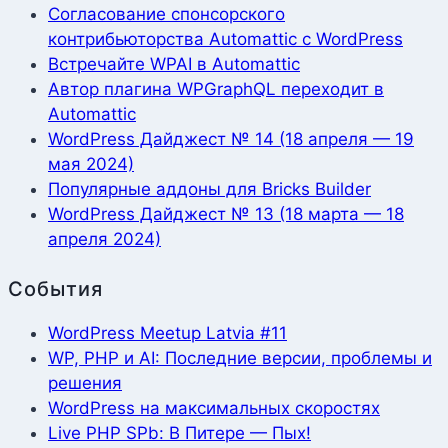
Согласование спонсорского
контрибьюторства Automattic с WordPress
Встречайте WPAI в Automattic
Автор плагина WPGraphQL переходит в
Automattic
WordPress Дайджест № 14 (18 апреля — 19
мая 2024)
Популярные аддоны для Bricks Builder
WordPress Дайджест № 13 (18 марта — 18
апреля 2024)
События
WordPress Meetup Latvia #11
WP, PHP и AI: Последние версии, проблемы и
решения
WordPress на максимальных скоростях
Live PHP SPb: В Питере — Пых!