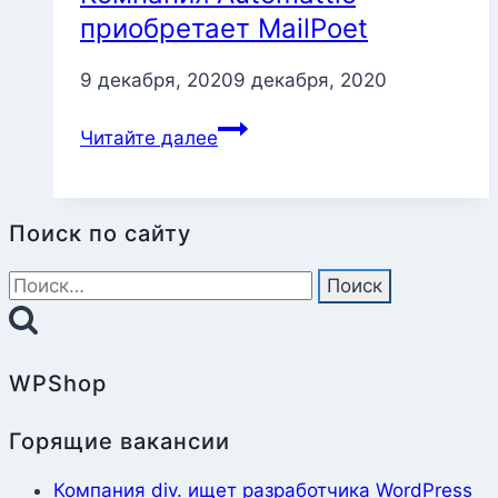
приобретает MailPoet
9 декабря, 2020
9 декабря, 2020
Компания
Читайте далее
Automattic
приобретает
MailPoet
Поиск по сайту
Найти:
WPShop
Горящие вакансии
Компания div. ищет разработчика WordPress