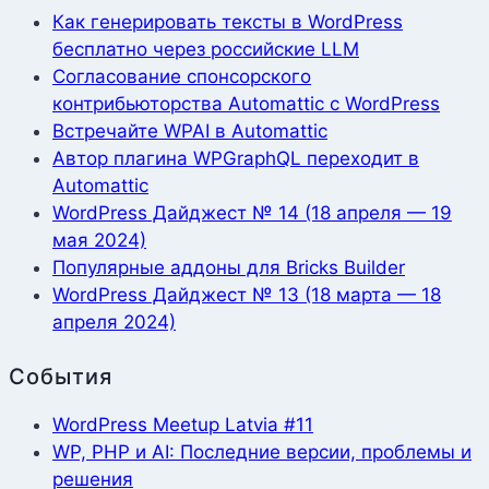
Как генерировать тексты в WordPress
бесплатно через российские LLM
Согласование спонсорского
контрибьюторства Automattic с WordPress
Встречайте WPAI в Automattic
Автор плагина WPGraphQL переходит в
Automattic
WordPress Дайджест № 14 (18 апреля — 19
мая 2024)
Популярные аддоны для Bricks Builder
WordPress Дайджест № 13 (18 марта — 18
апреля 2024)
События
WordPress Meetup Latvia #11
WP, PHP и AI: Последние версии, проблемы и
решения