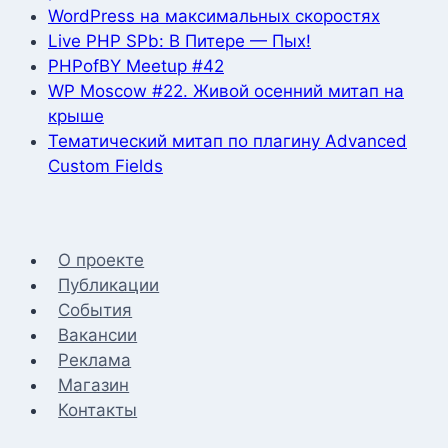
WordPress на максимальных скоростях
Live PHP SPb: В Питере — Пых!
PHPofBY Meetup #42
WP Moscow #22. Живой осенний митап на
крыше
Тематический митап по плагину Advanced
Custom Fields
О проекте
Публикации
События
Вакансии
Реклама
Магазин
Контакты