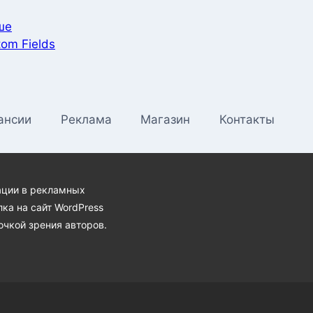
ше
om Fields
ансии
Реклама
Магазин
Контакты
ации в рекламных
ка на сайт WordPress
очкой зрения авторов.