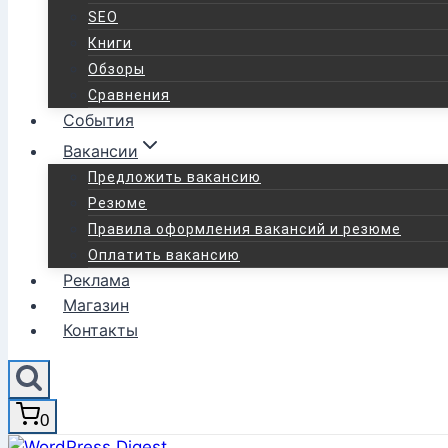
SEO
Книги
Обзоры
Сравнения
События
Вакансии
Предложить вакансию
Резюме
Правила оформления вакансий и резюме
Оплатить вакансию
Реклама
Магазин
Контакты
0