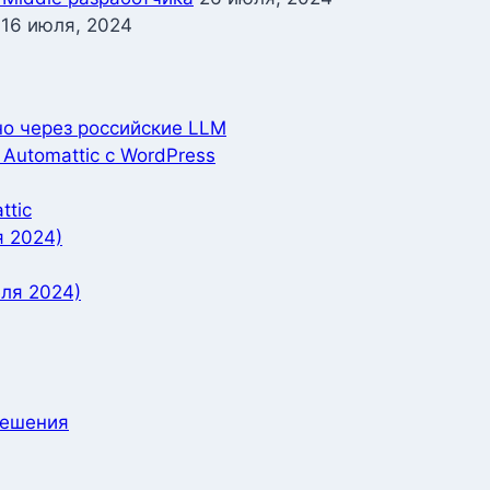
16 июля, 2024
но через российские LLM
Automattic с WordPress
ttic
я 2024)
ля 2024)
решения