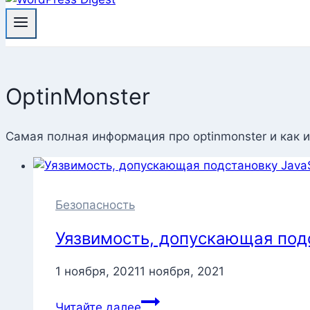
OptinMonster
Самая полная информация про optinmonster и как и
Безопасность
Уязвимость, допускающая подс
1 ноября, 2021
1 ноября, 2021
Уязвимость,
Читайте далее