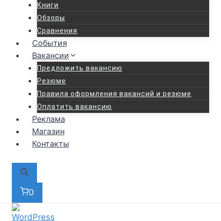
Книги
Обзоры
Сравнения
События
Вакансии
Предложить вакансию
Резюме
Правила оформления вакансий и резюме
Оплатить вакансию
Реклама
Магазин
Контакты
0