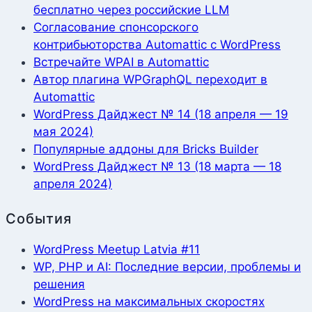
бесплатно через российские LLM
Согласование спонсорского
контрибьюторства Automattic с WordPress
Встречайте WPAI в Automattic
Автор плагина WPGraphQL переходит в
Automattic
WordPress Дайджест № 14 (18 апреля — 19
мая 2024)
Популярные аддоны для Bricks Builder
WordPress Дайджест № 13 (18 марта — 18
апреля 2024)
События
WordPress Meetup Latvia #11
WP, PHP и AI: Последние версии, проблемы и
решения
WordPress на максимальных скоростях