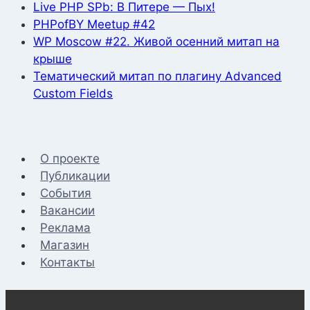
Live PHP SPb: В Питере — Пых!
PHPofBY Meetup #42
WP Moscow #22. Живой осенний митап на
крыше
Тематический митап по плагину Advanced
Custom Fields
О проекте
Публикации
События
Вакансии
Реклама
Магазин
Контакты