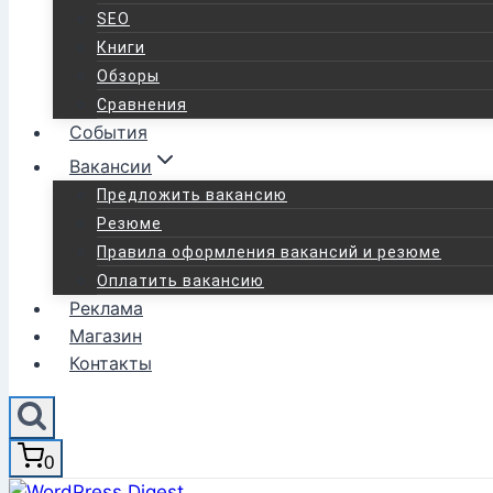
SEO
Книги
Обзоры
Сравнения
События
Вакансии
Предложить вакансию
Резюме
Правила оформления вакансий и резюме
Оплатить вакансию
Реклама
Магазин
Контакты
0