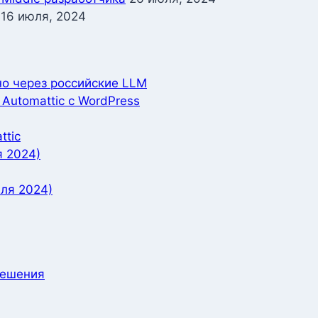
16 июля, 2024
но через российские LLM
Automattic с WordPress
ttic
я 2024)
ля 2024)
решения