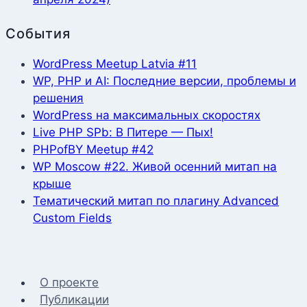
События
WordPress Meetup Latvia #11
WP, PHP и AI: Последние версии, проблемы и
решения
WordPress на максимальных скоростях
Live PHP SPb: В Питере — Пых!
PHPofBY Meetup #42
WP Moscow #22. Живой осенний митап на
крыше
Тематический митап по плагину Advanced
Custom Fields
О проекте
Публикации