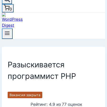
0
Разыскивается
программист PHP
Вакансия закрыта
Рейтинг:
4.9
из
77
оценок