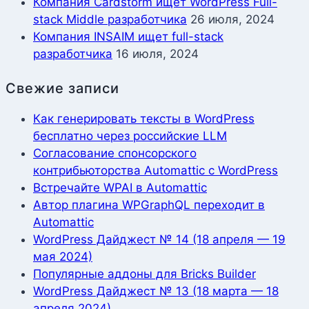
Компания Cardstorm ищет WordPress Full-
stack Middle разработчика
26 июля, 2024
Компания INSAIM ищет full-stack
разработчика
16 июля, 2024
Свежие записи
Как генерировать тексты в WordPress
бесплатно через российские LLM
Согласование спонсорского
контрибьюторства Automattic с WordPress
Встречайте WPAI в Automattic
Автор плагина WPGraphQL переходит в
Automattic
WordPress Дайджест № 14 (18 апреля — 19
мая 2024)
Популярные аддоны для Bricks Builder
WordPress Дайджест № 13 (18 марта — 18
апреля 2024)