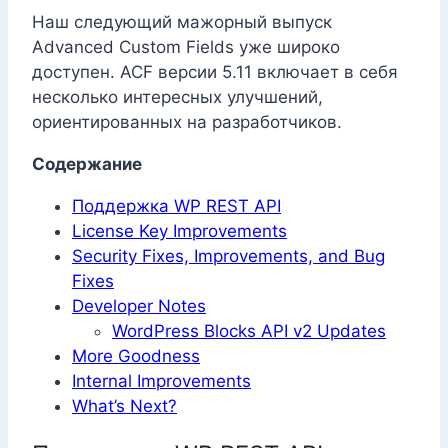
Наш следующий мажорный выпуск
Advanced Custom Fields уже широко
доступен. ACF версии 5.11 включает в себя
несколько интересных улучшений,
ориентированных на разработчиков.
Содержание
Поддержка WP REST API
License Key Improvements
Security Fixes, Improvements, and Bug
Fixes
Developer Notes
WordPress Blocks API v2 Updates
More Goodness
Internal Improvements
What’s Next?