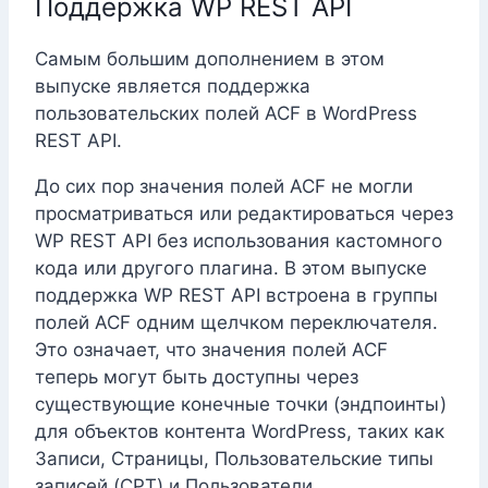
Поддержка WP REST API
Самым большим дополнением в этом
выпуске является поддержка
пользовательских полей ACF в WordPress
REST API.
До сих пор значения полей ACF не могли
просматриваться или редактироваться через
WP REST API без использования кастомного
кода или другого плагина. В этом выпуске
поддержка WP REST API встроена в группы
полей ACF одним щелчком переключателя.
Это означает, что значения полей ACF
теперь могут быть доступны через
существующие конечные точки (эндпоинты)
для объектов контента WordPress, таких как
Записи, Страницы, Пользовательские типы
записей (CPT) и Пользователи.