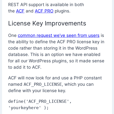
REST API support is available in both
the
ACF
and
ACF PRO
plugins.
License Key Improvements
One
common request we’ve seen from users
is
the ability to define the ACF PRO license key in
code rather than storing it in the WordPress
database. This is an option we have enabled
for all our WordPress plugins, so it made sense
to add it to ACF.
ACF will now look for and use a PHP constant
named
ACF_PRO_LICENSE
, which you can
define with your license key.
define('ACF_PRO_LICENSE', 
'yourkeyhere' );