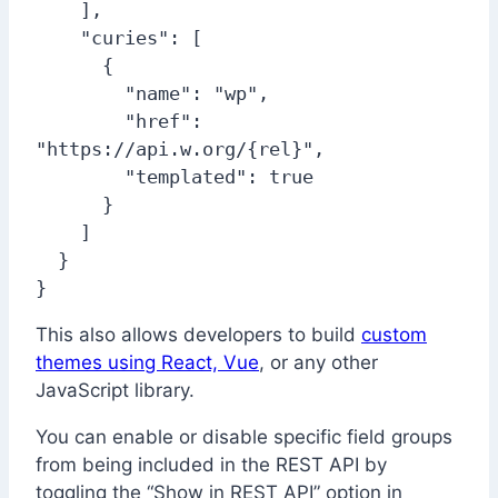
    ],

    "curies": [

      {

        "name": "wp",

        "href": 
"https://api.w.org/{rel}",

        "templated": true

      }

    ]

  }

}
This also allows developers to build
custom
themes using React, Vue
, or any other
JavaScript library.
You can enable or disable specific field groups
from being included in the REST API by
toggling the “Show in REST API” option in