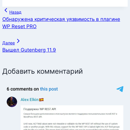
Навигация
Назад
по
Обнаружена критическая уязвимость в плагине
WP Reset PRO
записям
Далее
Вышел Gutenberg 11.9
Добавить комментарий