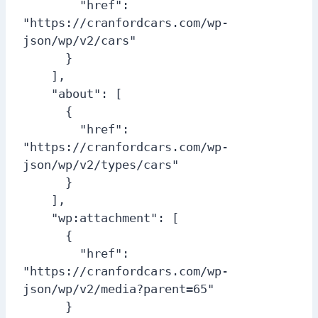
        "href": 
"https://cranfordcars.com/wp-
json/wp/v2/cars"

      }

    ],

    "about": [

      {

        "href": 
"https://cranfordcars.com/wp-
json/wp/v2/types/cars"

      }

    ],

    "wp:attachment": [

      {

        "href": 
"https://cranfordcars.com/wp-
json/wp/v2/media?parent=65"

      }
