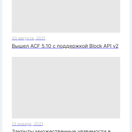
30 августа, 2021
Вышел ACF 5.10 с поддержкой Block API v2
13 января, 2021
Закрыты множественные уязвимости в