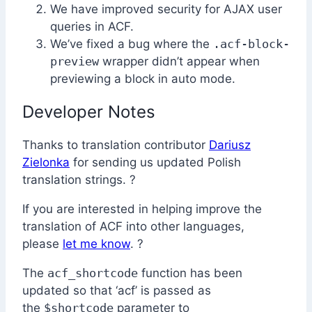
We have improved security for AJAX user
queries in ACF.
We’ve fixed a bug where the
.acf-block-
preview
wrapper didn’t appear when
previewing a block in auto mode.
Developer Notes
Thanks to translation contributor
Dariusz
Zielonka
for sending us updated Polish
translation strings. ?
If you are interested in helping improve the
translation of ACF into other languages,
please
let me know
. ?
The
acf_shortcode
function has been
updated so that ‘acf’ is passed as
the
$shortcode
parameter to