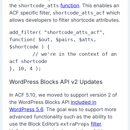
the
shortcode_atts
function
. This enables an
ACF specific filter,
shortcode_atts_acf
which
allows developers to filter shortcode attributes.
add_filter( "shortcode_atts_acf", 
function( $out, $pairs, $atts, 
$shortcode ) {

        // we're in the context of an 
acf shortcode

}, 10, 4 );
WordPress Blocks API v2 Updates
In ACF 5.10, we moved to support version 2 of
the WordPress Blocks API
included in
WordPress 5.6
. The goal was to support more
advanced functionality such as the ability to
use the Block Editor’s
extraProps
filter
.