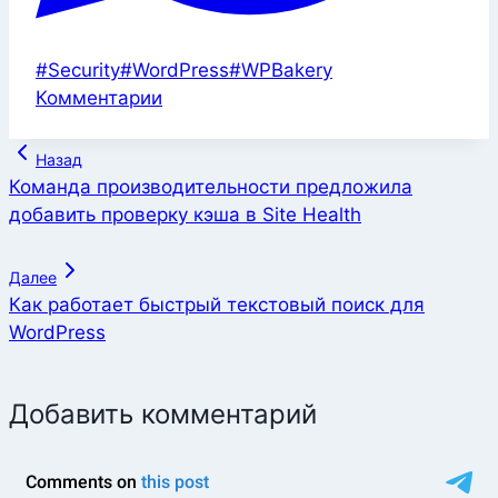
Метки
#
Security
#
WordPress
#
WPBakery
записи:
Комментарии
Навигация
Назад
по
Команда производительности предложила
добавить проверку кэша в Site Health
записям
Далее
Как работает быстрый текстовый поиск для
WordPress
Добавить комментарий