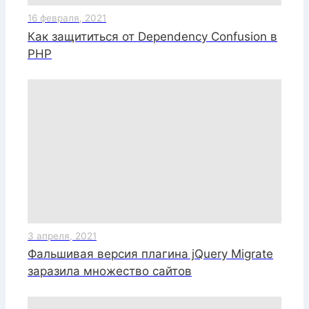
16 февраля, 2021
Как защититься от Dependency Confusion в
PHP
3 апреля, 2021
Фальшивая версия плагина jQuery Migrate
заразила множество сайтов