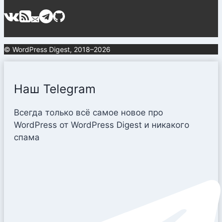
© WordPress Digest, 2018–2026
Наш Telegram
Всегда только всё самое новое про
WordPress от WordPress Digest и никакого
спама