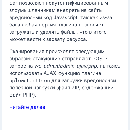
Баг позволяет неаутентифицированным
злоумышленникам внедрять на сайты
вредоносный код Javascript, так как из-за
бага любая версия плагина позволяет
загружать и удалять файлы, что в итоге
может вести к захвату ресурса.
Сканирования происходят следующим
образом: атакующие отправляют POST-
запрос на
wp-admin/admin-ajax/php
, пытаясь
использовать AJAX-функцию плагина
uploadFontIcon
для загрузки вредоносной
полезной нагрузки (файл ZIP, содержащий
файл PHP).
Читайте далее