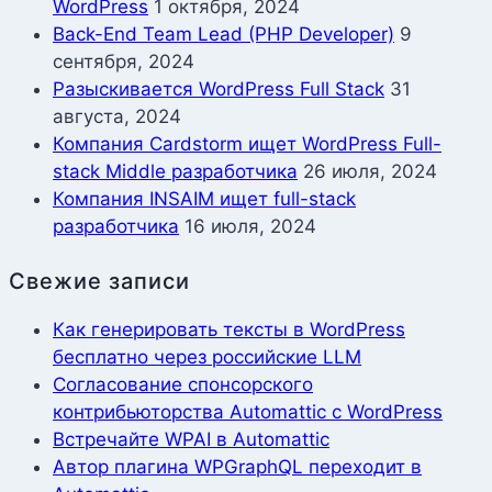
WordPress
1 октября, 2024
Back-End Team Lead (PHP Developer)
9
сентября, 2024
Разыскивается WordPress Full Stack
31
августа, 2024
Компания Cardstorm ищет WordPress Full-
stack Middle разработчика
26 июля, 2024
Компания INSAIM ищет full-stack
разработчика
16 июля, 2024
Свежие записи
Как генерировать тексты в WordPress
бесплатно через российские LLM
Согласование спонсорского
контрибьюторства Automattic с WordPress
Встречайте WPAI в Automattic
Автор плагина WPGraphQL переходит в