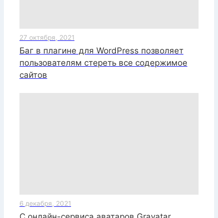
27 октября, 2021
Баг в плагине для WordPress позволяет
пользователям стереть все содержимое
сайтов
6 декабря, 2021
С онлайн-сервиса аватаров Gravatar