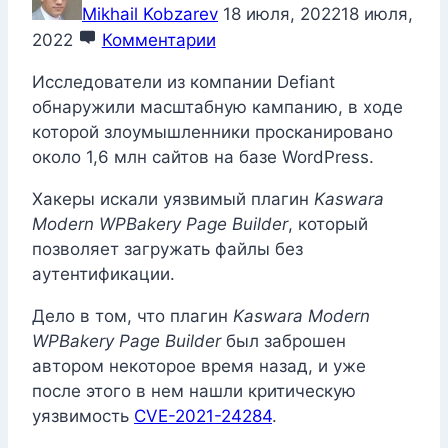
Mikhail Kobzarev
18 июля, 2022
18 июля,
2022
Комментарии
Исследователи из компании Defiant
обнаружили масштабную кампанию, в ходе
которой злоумышленники просканировано
около 1,6 млн сайтов на базе WordPress.
Хакеры искали уязвимый плагин
Kaswara
Modern WPBakery Page Builder
, который
позволяет загружать файлы без
аутентификации.
Дело в том, что плагин
Kaswara Modern
WPBakery Page Builder
был заброшен
автором некоторое время назад, и уже
после этого в нем нашли критическую
уязвимость
CVE-2021-24284
.