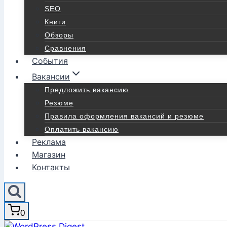
SEO
Книги
Обзоры
Сравнения
События
Вакансии
Предложить вакансию
Резюме
Правила оформления вакансий и резюме
Оплатить вакансию
Реклама
Магазин
Контакты
0