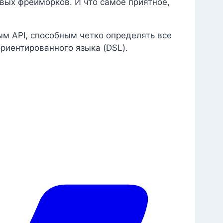
овых фрейморков. И что самое приятное,
ым API, способным четко определять все
риентированного языка (DSL).