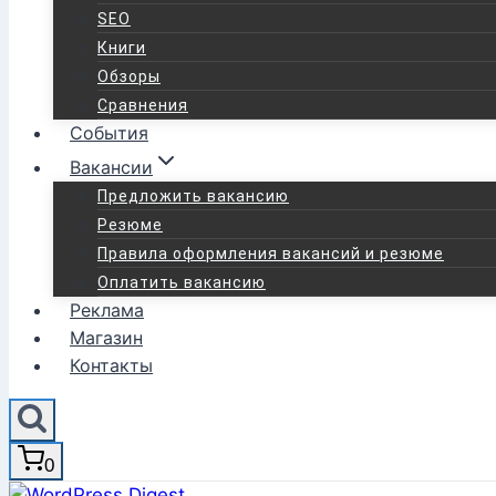
SEO
Книги
Обзоры
Сравнения
События
Вакансии
Предложить вакансию
Резюме
Правила оформления вакансий и резюме
Оплатить вакансию
Реклама
Магазин
Контакты
0