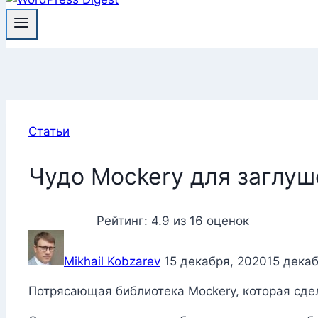
Статьи
Чудо Mockery для заглуше
Рейтинг:
4.9
из
16
оценок
Mikhail Kobzarev
15 декабря, 2020
15 дека
Потрясающая библиотека Mockery, которая сде