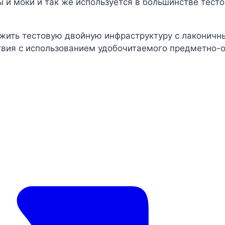
 и моки и так же используется в большинстве тест
ожить тестовую двойную инфраструктуру с лаконичн
вия с использованием удобочитаемого предметно-о