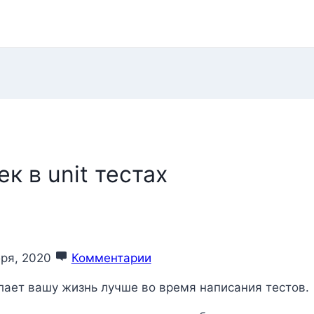
к в unit тестах
бря, 2020
Комментарии
лает вашу жизнь лучше во время написания тестов.