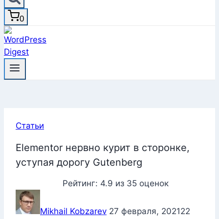
0
Статьи
Elementor нервно курит в сторонке,
уступая дорогу Gutenberg
Рейтинг:
4.9
из
35
оценок
Mikhail Kobzarev
27 февраля, 2021
22