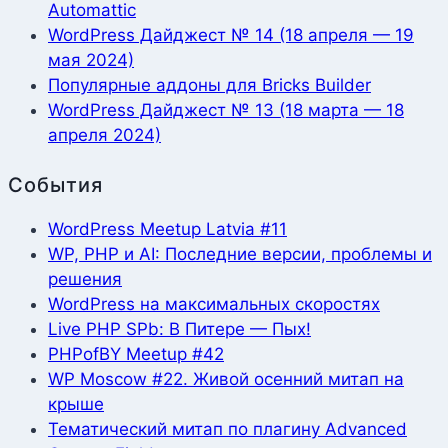
Automattic
WordPress Дайджест № 14 (18 апреля — 19
мая 2024)
Популярные аддоны для Bricks Builder
WordPress Дайджест № 13 (18 марта — 18
апреля 2024)
События
WordPress Meetup Latvia #11
WP, PHP и AI: Последние версии, проблемы и
решения
WordPress на максимальных скоростях
Live PHP SPb: В Питере — Пых!
PHPofBY Meetup #42
WP Moscow #22. Живой осенний митап на
крыше
Тематический митап по плагину Advanced