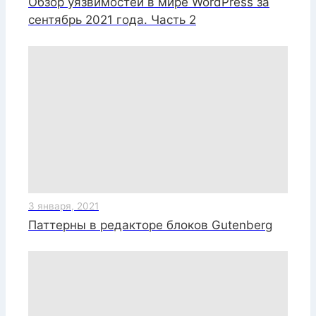
Обзор уязвимостей в мире WordPress за
сентябрь 2021 года. Часть 2
3 января, 2021
Паттерны в редакторе блоков Gutenberg