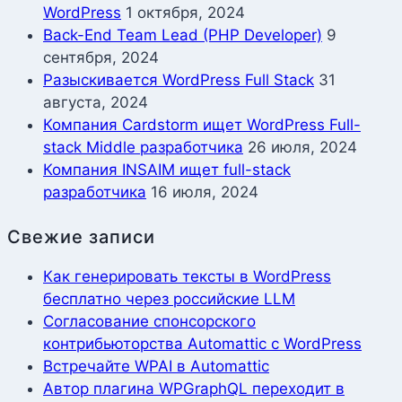
WordPress
1 октября, 2024
Back-End Team Lead (PHP Developer)
9
сентября, 2024
Разыскивается WordPress Full Stack
31
августа, 2024
Компания Cardstorm ищет WordPress Full-
stack Middle разработчика
26 июля, 2024
Компания INSAIM ищет full-stack
разработчика
16 июля, 2024
Свежие записи
Как генерировать тексты в WordPress
бесплатно через российские LLM
Согласование спонсорского
контрибьюторства Automattic с WordPress
Встречайте WPAI в Automattic
Автор плагина WPGraphQL переходит в