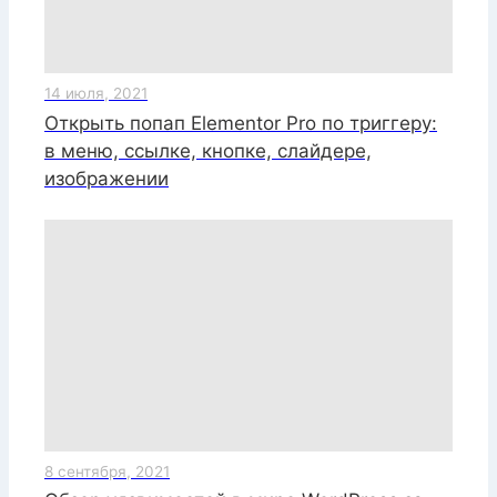
14 июля, 2021
Открыть попап Elementor Pro по триггеру:
в меню, ссылке, кнопке, слайдере,
изображении
8 сентября, 2021