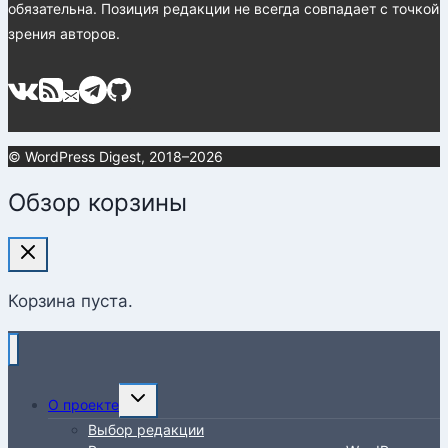
обязательна. Позиция редакции не всегда совпадает с точкой
зрения авторов.
© WordPress Digest, 2018–2026
Обзор корзины
Корзина пуста.
Переключить
О проекте
дочернее
Выбор редакции
меню