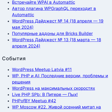
Встречайте WPAI в Automattic
Автор плагина WPGraphQL переходит в
Automattic
WordPress Дайджест № 14 (18 апреля — 19
мая 2024)
Популярные аддоны для Bricks Builder
WordPress Дайджест № 13 (18 марта — 18
апреля 2024)
События
WordPress Meetup Latvia #11
WP, PHP и AI: Последние версии, проблемы и
решения
WordPress на максимальных скоростях
Live PHP SPb: В Питере — Пых!
PHPofBY Meetup #42
WP Moscow #22. Живой осенний митап на