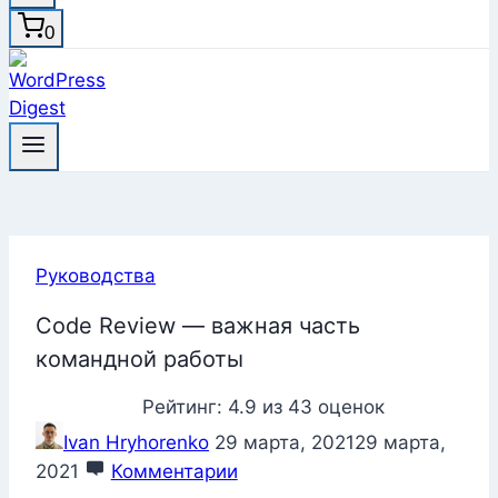
0
Руководства
Code Review — важная часть
командной работы
Рейтинг:
4.9
из
43
оценок
Ivan Hryhorenko
29 марта, 2021
29 марта,
2021
Комментарии