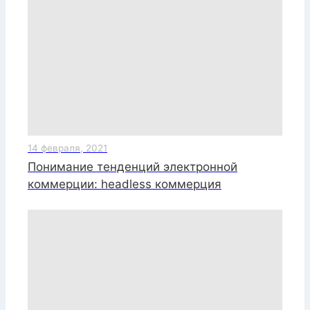
14 февраля, 2021
Понимание тенденций электронной
коммерции: headless коммерция