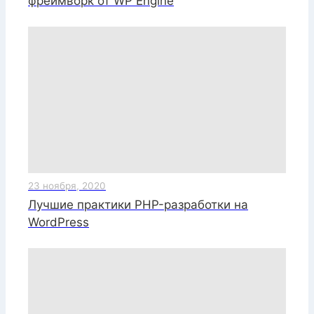
фреймворк от WP Engine
23 ноября, 2020
Лучшие практики PHP-разработки на
WordPress