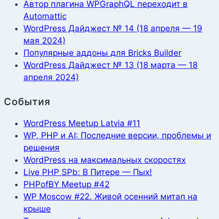
Автор плагина WPGraphQL переходит в
Automattic
WordPress Дайджест № 14 (18 апреля — 19
мая 2024)
Популярные аддоны для Bricks Builder
WordPress Дайджест № 13 (18 марта — 18
апреля 2024)
События
WordPress Meetup Latvia #11
WP, PHP и AI: Последние версии, проблемы и
решения
WordPress на максимальных скоростях
Live PHP SPb: В Питере — Пых!
PHPofBY Meetup #42
WP Moscow #22. Живой осенний митап на
крыше