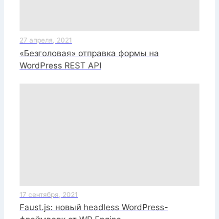
27 апреля, 2021
«Безголовая» отправка формы на
WordPress REST API
17 сентября, 2021
Faust.js: новый headless WordPress-