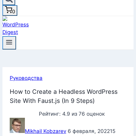
0
Руководства
How to Create a Headless WordPress
Site With Faust.js (In 9 Steps)
Рейтинг:
4.9
из
76
оценок
Mikhail Kobzarev
6 февраля, 2022
15