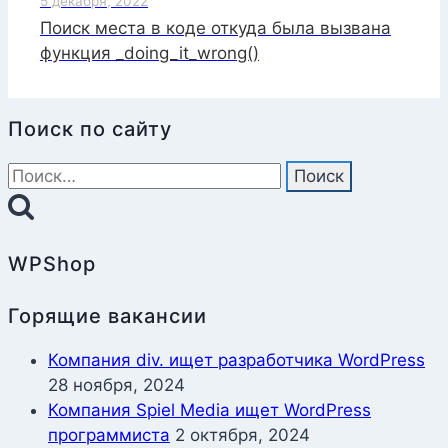
5 декабря, 2022
Поиск места в коде откуда была вызвана
функция _doing_it_wrong()
Поиск по сайту
Найти:
WPShop
Горящие вакансии
Компания div. ищет разработчика WordPress
28 ноября, 2024
Компания Spiel Media ищет WordPress
программиста
2 октября, 2024