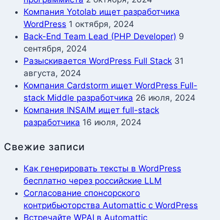
Компания Yotolab ищет разработчика
WordPress
1 октября, 2024
Back-End Team Lead (PHP Developer)
9
сентября, 2024
Разыскивается WordPress Full Stack
31
августа, 2024
Компания Cardstorm ищет WordPress Full-
stack Middle разработчика
26 июля, 2024
Компания INSAIM ищет full-stack
разработчика
16 июля, 2024
Свежие записи
Как генерировать тексты в WordPress
бесплатно через российские LLM
Согласование спонсорского
контрибьюторства Automattic с WordPress
Встречайте WPAI в Automattic