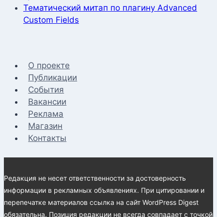
Тематический митап по плагину Advanced
Custom Fields
О проекте
Публикации
События
Вакансии
Реклама
Магазин
Контакты
Редакция не несет ответственности за достоверность
информации в рекламных объявлениях. При цитировании и
перепечатке материалов ссылка на сайт WordPress Digest
обязательна. Позиция редакции не всегда совпадает с точкой