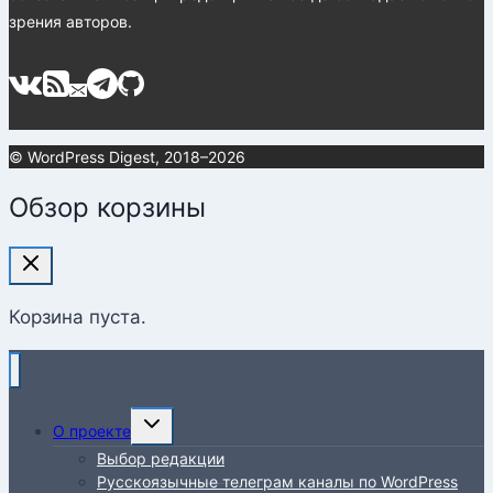
зрения авторов.
© WordPress Digest, 2018–2026
Обзор корзины
Корзина пуста.
Переключить
О проекте
дочернее
Выбор редакции
меню
Русскоязычные телеграм каналы по WordPress