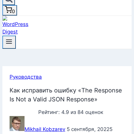
0
Руководства
Как исправить ошибку «The Response
Is Not a Valid JSON Response»
Рейтинг:
4.9
из
84
оценок
Mikhail Kobzarev
5 сентября, 2022
5