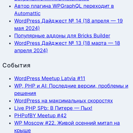
Автор плагина WPGraphQL переходит в
Automattic
WordPress Дайджест № 14 (18 апреля — 19
мая 2024)
Популярные аддоны для Bricks Builder
WordPress Дайджест № 13 (18 марта — 18
апреля 2024)
События
WordPress Meetup Latvia #11
WP, PHP и AI: Последние версии, проблемы и
решения
WordPress на максимальных скоростях
Live PHP SPb: В Питере — Пых!
PHPofBY Meetup #42
WP Moscow #22. Живой осенний митап на
крыше