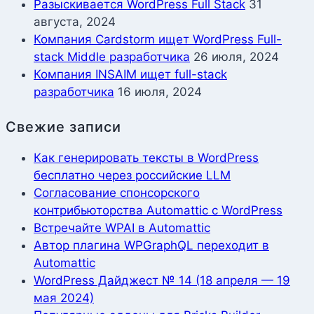
Разыскивается WordPress Full Stack
31
августа, 2024
Компания Cardstorm ищет WordPress Full-
stack Middle разработчика
26 июля, 2024
Компания INSAIM ищет full-stack
разработчика
16 июля, 2024
Свежие записи
Как генерировать тексты в WordPress
бесплатно через российские LLM
Согласование спонсорского
контрибьюторства Automattic с WordPress
Встречайте WPAI в Automattic
Автор плагина WPGraphQL переходит в
Automattic
WordPress Дайджест № 14 (18 апреля — 19
мая 2024)