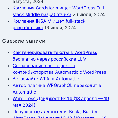
августа, 2024
Компания Cardstorm ищет WordPress Full-
stack Middle разработчика
26 июля, 2024
Компания INSAIM ищет full-stack
разработчика
16 июля, 2024
Свежие записи
Как генерировать тексты в WordPress
бесплатно через российские LLM
Согласование спонсорского
контрибьюторства Automattic с WordPress
Встречайте WPAI в Automattic
Автор плагина WPGraphQL переходит в
Automattic
WordPress Дайджест № 14 (18 апреля — 19
мая 2024)
Популярные аддоны для Bricks Builder