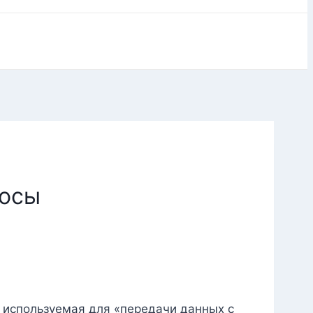
росы
, используемая для «передачи данных с