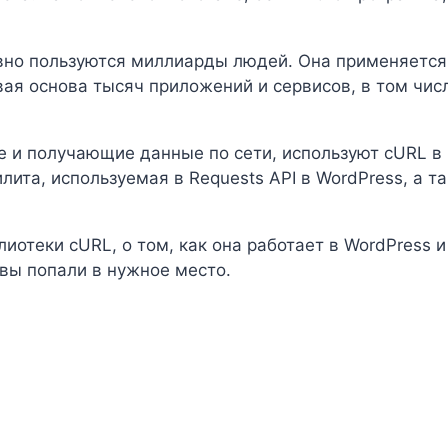
вно пользуются миллиарды людей. Она применяется 
я основа тысяч приложений и сервисов, в том числ
 и получающие данные по сети, используют cURL в 
лита, используемая в Requests API в WordPress, а т
иотеки cURL, о том, как она работает в WordPress 
 вы попали в нужное место.