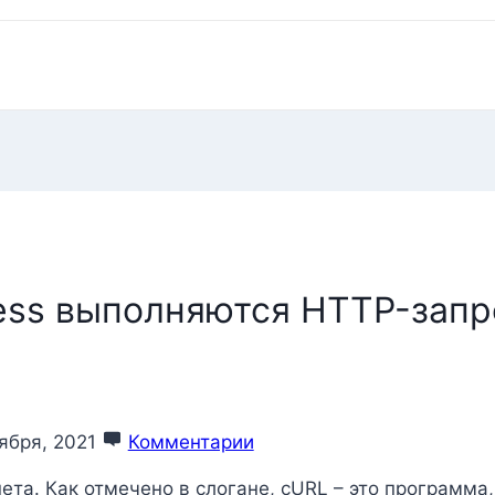
ress выполняются HTTP-зап
ября, 2021
Комментарии
та. Как отмечено в слогане, cURL – это программа