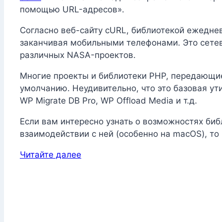
помощью URL-адресов».
Согласно веб-сайту cURL, библиотекой ежедне
заканчивая мобильными телефонами. Это сетева
различных NASA-проектов.
Многие проекты и библиотеки PHP, передающие
умолчанию. Неудивительно, что это базовая ути
WP Migrate DB Pro, WP Offload Media и т.д.
Если вам интересно узнать о возможностях библ
взаимодействии с ней (особенно на macOS), то
Читайте далее