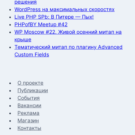
решения
WordPress на максимальных скоростях
Live PHP SPb: В Питере — Пых!
PHPofBY Meetup #42
WP Moscow #22. Живой осенний митап на
крыше
Тематический митап по плагину Advanced
Custom Fields
О проекте
Публикации
События
Вакансии
Реклама
Магазин
Контакты