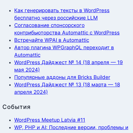
Как генерировать тексты в WordPress
бесплатно через российские LLM
Согласование спонсорского
контрибьюторства Automattic с WordPress
Встречайте WPAI в Automattic
Автор плагина WPGraphQL переходит в
Automattic
WordPress Дайджест № 14 (18 апреля — 19
мая 2024)
Популярные аддоны для Bricks Builder
WordPress Дайджест № 13 (18 марта — 18
апреля 2024)
События
WordPress Meetup Latvia #11
WP, PHP и AI: Последние версии, проблемы и