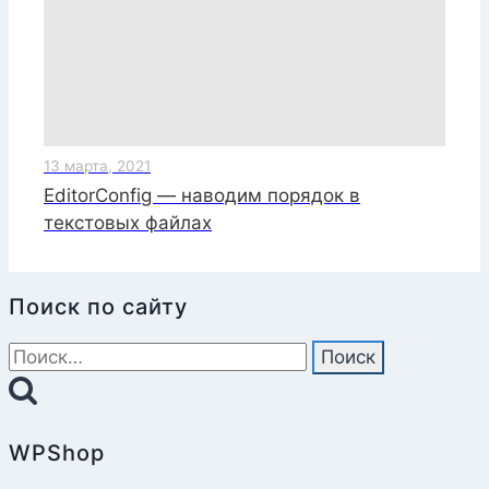
13 марта, 2021
EditorConfig — наводим порядок в
текстовых файлах
Поиск по сайту
Найти:
WPShop