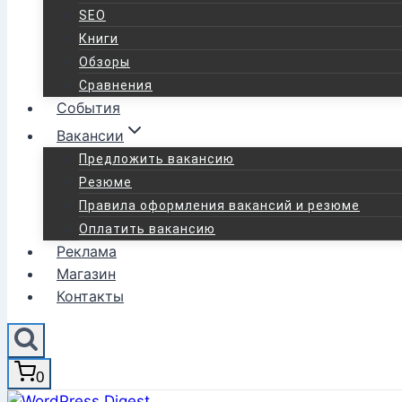
SEO
Книги
Обзоры
Сравнения
События
Вакансии
Предложить вакансию
Резюме
Правила оформления вакансий и резюме
Оплатить вакансию
Реклама
Магазин
Контакты
0