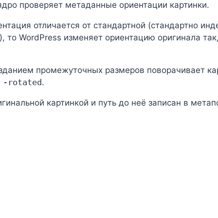
, ядро проверяет метаданные ориентации картинки.
иентация отличается от стандартной (стандартно ин
), то WordPress изменяет ориентацию оригинала так,
зданием промежуточных размеров поворачивает кар
м
-rotated
.
игинальной картинкой и путь до неё записан в мета