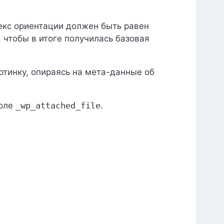
декс ориентации должен быть равен
 чтобы в итоге получилась базовая
тинку, опираясь на мета-данные об
поле
_wp_attached_file
.