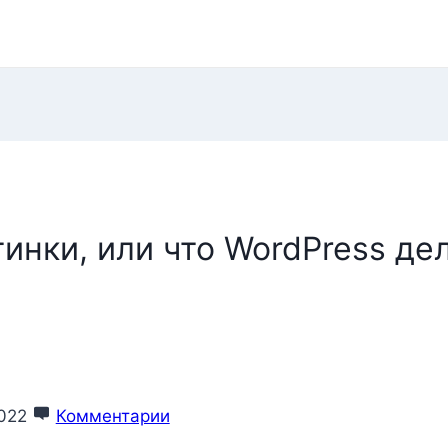
тинки, или что WordPress де
022
Комментарии