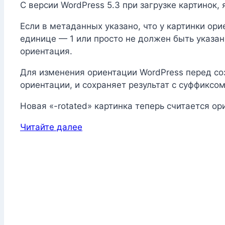
С версии WordPress 5.3 при загрузке картинок
Если в метаданных указано, что у картинки ор
единице — 1 или просто не должен быть указан
ориентация.
Для изменения ориентации WordPress перед со
ориентации, и сохраняет результат с суффиксо
Новая «-rotated» картинка теперь считается ор
Читайте далее