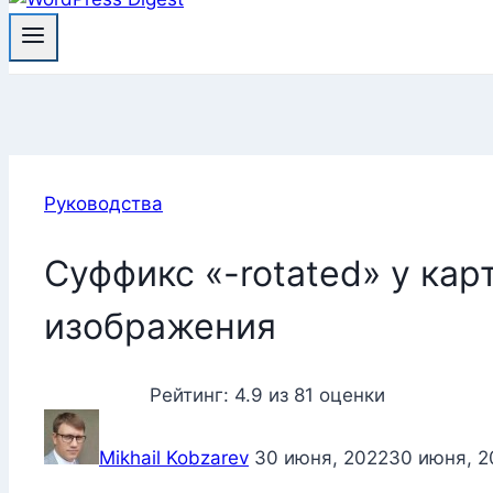
Руководства
Суффикс «-rotated» у кар
изображения
Рейтинг:
4.9
из
81
оценки
Mikhail Kobzarev
30 июня, 2022
30 июня, 2