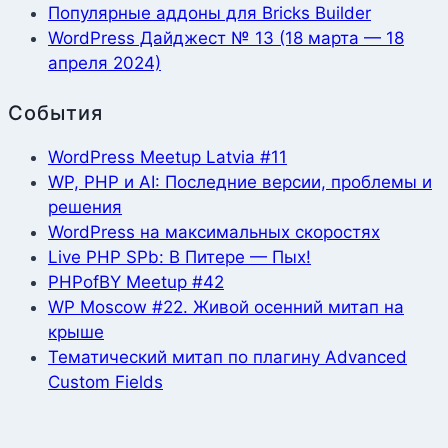
Популярные аддоны для Bricks Builder
WordPress Дайджест № 13 (18 марта — 18
апреля 2024)
События
WordPress Meetup Latvia #11
WP, PHP и AI: Последние версии, проблемы и
решения
WordPress на максимальных скоростях
Live PHP SPb: В Питере — Пых!
PHPofBY Meetup #42
WP Moscow #22. Живой осенний митап на
крыше
Тематический митап по плагину Advanced
Custom Fields