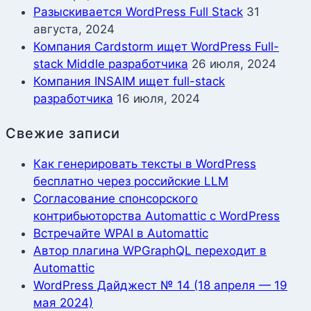
Разыскивается WordPress Full Stack
31
августа, 2024
Компания Cardstorm ищет WordPress Full-
stack Middle разработчика
26 июля, 2024
Компания INSAIM ищет full-stack
разработчика
16 июля, 2024
Свежие записи
Как генерировать тексты в WordPress
бесплатно через российские LLM
Согласование спонсорского
контрибьюторства Automattic с WordPress
Встречайте WPAI в Automattic
Автор плагина WPGraphQL переходит в
Automattic
WordPress Дайджест № 14 (18 апреля — 19
мая 2024)