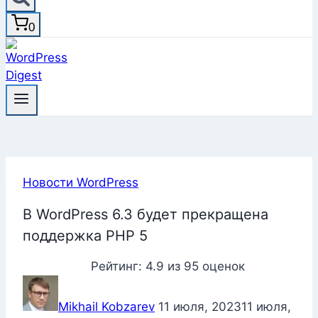
0
Новости WordPress
В WordPress 6.3 будет прекращена
поддержка PHP 5
Рейтинг:
4.9
из
95
оценок
Mikhail Kobzarev
11 июля, 2023
11 июля,