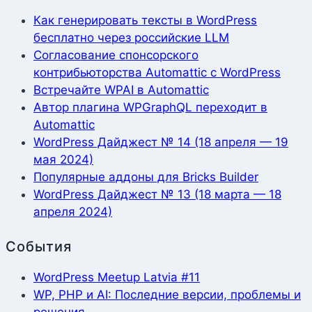
Как генерировать тексты в WordPress
бесплатно через российские LLM
Согласование спонсорского
контрибьюторства Automattic с WordPress
Встречайте WPAI в Automattic
Автор плагина WPGraphQL переходит в
Automattic
WordPress Дайджест № 14 (18 апреля — 19
мая 2024)
Популярные аддоны для Bricks Builder
WordPress Дайджест № 13 (18 марта — 18
апреля 2024)
События
WordPress Meetup Latvia #11
WP, PHP и AI: Последние версии, проблемы и