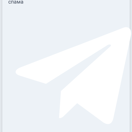
спама