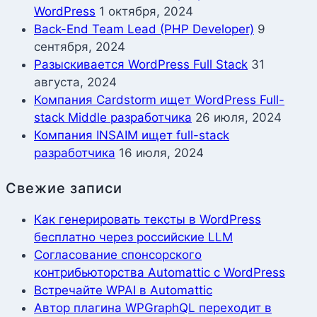
WordPress
1 октября, 2024
Back-End Team Lead (PHP Developer)
9
сентября, 2024
Разыскивается WordPress Full Stack
31
августа, 2024
Компания Cardstorm ищет WordPress Full-
stack Middle разработчика
26 июля, 2024
Компания INSAIM ищет full-stack
разработчика
16 июля, 2024
Свежие записи
Как генерировать тексты в WordPress
бесплатно через российские LLM
Согласование спонсорского
контрибьюторства Automattic с WordPress
Встречайте WPAI в Automattic
Автор плагина WPGraphQL переходит в