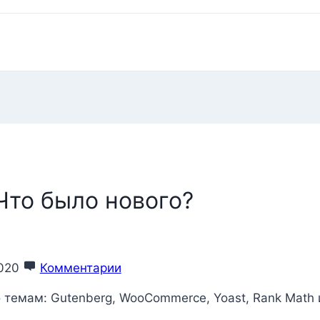
Что было нового?
020
Комментарии
 темам: Gutenberg, WooCommerce, Yoast, Rank Math 