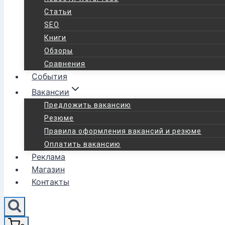
Статьи
SEO
Книги
Обзоры
Сравнения
События
Вакансии
Предложить вакансию
Резюме
Правила оформления вакансий и резюме
Оплатить вакансию
Реклама
Магазин
Контакты