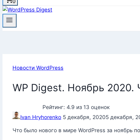
0
Новости WordPress
WP Digest. Ноябрь 2020. 
Рейтинг:
4.9
из
13
оценок
Ivan Hryhorenko
5 декабря, 2020
5 декабря, 2
Что было нового в мире WordPress за ноябрь по