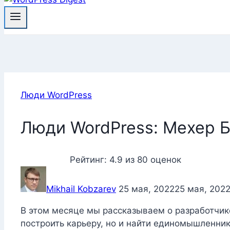
Люди WordPress
Люди WordPress: Мехер 
Рейтинг:
4.9
из
80
оценок
Mikhail Kobzarev
25 мая, 2022
25 мая, 202
В этом месяце мы рассказываем о разработчике 
построить карьеру, но и найти единомышленник