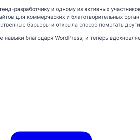
тенд-разработчику и одному из активных участнико
айтов для коммерческих и благотворительных орган
бственные барьеры и открыла способ помогать други
е навыки благодаря WordPress, и теперь вдохновляе