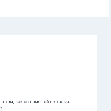
о том, как он помог ей не только
е.