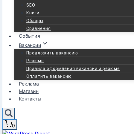
SEO
Книги
Обзоры
Сравнения
События
Вакансии
Предложить вакансию
Резюме
Правила оформления вакансий и резюме
Оплатить вакансию
Реклама
Магазин
Контакты
0