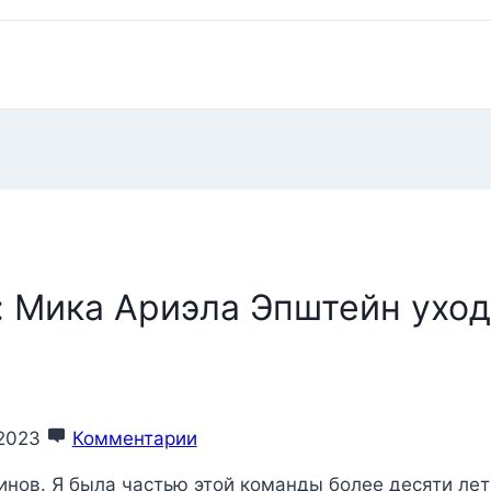
: Мика Ариэла Эпштейн ухо
 2023
Комментарии
инов. Я была частью этой команды более десяти лет