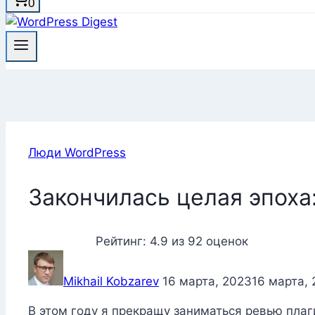
0
Люди WordPress
Закончилась целая эпоха
Рейтинг:
4.9
из
92
оценок
Mikhail Kobzarev
16 марта, 2023
16 марта,
В этом году я прекращу заниматься ревью плаг