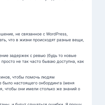
шение, не связанное с WordPress,
ать, что в жизни происходят разные вещи,
ение задержек с ревью (будь то новые
 просто не так часто бываю доступна, как
гинов, чтобы помочь людям
не было настоящего онбординга (меня
ня, чтобы они имели столько же знаний о
таны, и будут случаться ошибки. Я прошу