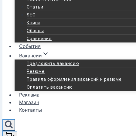
Статьи
SEO
Книги
Обзоры
Сравнения
События
Вакансии
Предложить вакансию
Резюме
Правила оформления вакансий и резюме
Оплатить вакансию
Реклама
Магазин
Контакты