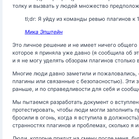
толку и вызвать у людей множество предполож
tl;dr: Я уйду из команды ревью плагинов к 
Мика Эпштейн
Это личное решение и не имеет ничего общего 
которое я приняла уже давно (я сообщила об э
и я не могу уделять обзорам плагинов столько 
Многие люди давно заметили и пожаловались, с
плагины или связанные с безопасностью). Эти з
раньше, и по справедливости для себя и сообщ
Мы пытаемся разработать документ о вступлен
протестировать, чтобы люди могли заполнить п
бросили в огонь, когда я вступила в должность
странностях плагинов и проблемах, сколько я и
Люди, которые придут на смену после меня, буд