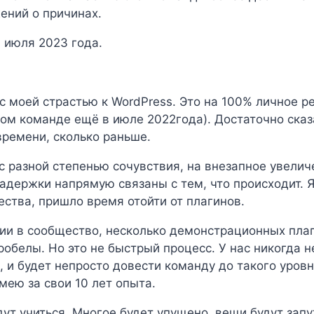
ений о причинах.
1 июля 2023 года.
с моей страстью к WordPress. Это на 100% личное ре
том команде ещё в июле 2022года). Достаточно сказ
времени, сколько раньше.
 разной степенью сочувствия, на внезапное увелич
адержки напрямую связаны с тем, что происходит. Я
ества, пришло время отойти от плагинов.
ии в сообщество, несколько демонстрационных пла
робелы. Но это не быстрый процесс. У нас никогда 
), и будет непросто довести команду до такого уров
мею за свои 10 лет опыта.
ут учиться. Многое будет упущено, вещи будут запу