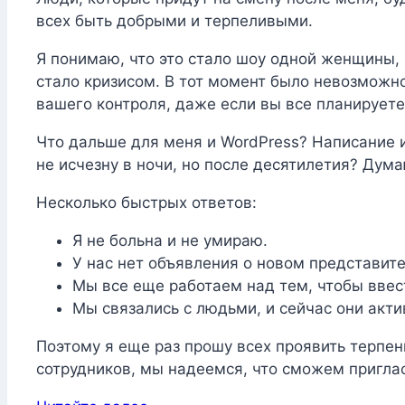
всех быть добрыми и терпеливыми.
Я понимаю, что это стало шоу одной женщины, и
стало кризисом. В тот момент было невозможн
вашего контроля, даже если вы все планируете.
Что дальше для меня и WordPress? Написание и
не исчезну в ночи, но после десятилетия? Дума
Несколько быстрых ответов:
Я не больна и не умираю.
У нас нет объявления о новом представите
Мы все еще работаем над тем, чтобы ввест
Мы связались с людьми, и сейчас они акти
Поэтому я еще раз прошу всех проявить терпен
сотрудников, мы надеемся, что сможем приглас