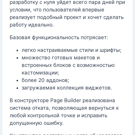
разработку с нуля уйдет всего пара дней при
условии, что пользователей впервые
реализует подобный проект и хочет сделать
работу идеально.
Базовая функциональность потрясает:
легко настраиваемые стили и шрифты;
множество готовых макетов и
встроенных блоков с возможностью
кастомизации;
более 20 аддонов;
загружаемая коллекция виджетов.
В конструкторе Page Builder реализована
система отката, позволяющая вернуться к
любой контрольной точке и исправить
допущенную ошибку.