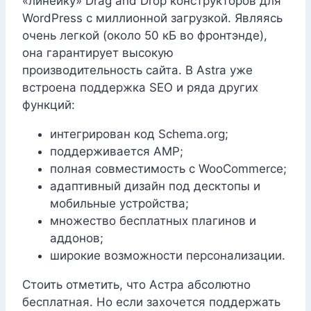
«линейку» Drag and Drop конструкторов для
WordPress с миллионной загрузкой. Являясь
очень легкой (около 50 кБ во фронтэнде),
она гарантирует высокую
производительность сайта. В Astra уже
встроена поддержка SEO и ряда других
функций:
интегрирован код Schema.org;
поддерживается AMP;
полная совместимость с WooCommerce;
адаптивный дизайн под десктопы и
мобильные устройства;
множество бесплатных плагинов и
аддонов;
широкие возможности персонализации.
Стоить отметить, что Астра абсолютно
бесплатная. Но если захочется поддержать