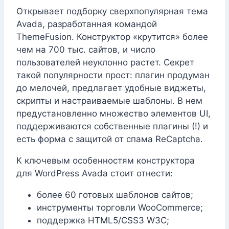
Открывает подборку сверхпопулярная тема
Avada, разработанная командой
ThemeFusion. Конструктор «крутится» более
чем на 700 тыс. сайтов, и число
пользователей неуклонно растет. Секрет
такой популярности прост: плагин продуман
до мелочей, предлагает удобные виджеты,
скрипты и настраиваемые шаблоны. В нем
предустановленно множество элементов UI,
поддерживаются собственные плагины (!) и
есть форма с защитой от спама ReCaptcha.
К ключевым особенностям конструктора
для WordPress Avada стоит отнести:
более 60 готовых шаблонов сайтов;
инструменты торговли WooCommerce;
поддержка HTML5/CSS3 W3C;