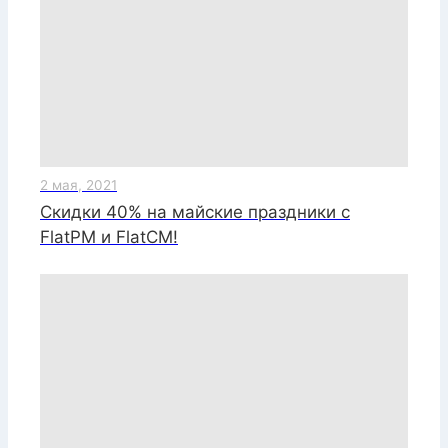
2 мая, 2021
Скидки 40% на майские праздники c
FlatPM и FlatCM!