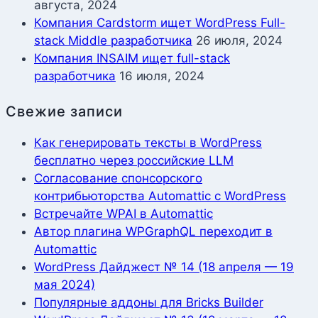
августа, 2024
Компания Cardstorm ищет WordPress Full-
stack Middle разработчика
26 июля, 2024
Компания INSAIM ищет full-stack
разработчика
16 июля, 2024
Свежие записи
Как генерировать тексты в WordPress
бесплатно через российские LLM
Согласование спонсорского
контрибьюторства Automattic с WordPress
Встречайте WPAI в Automattic
Автор плагина WPGraphQL переходит в
Automattic
WordPress Дайджест № 14 (18 апреля — 19
мая 2024)
Популярные аддоны для Bricks Builder