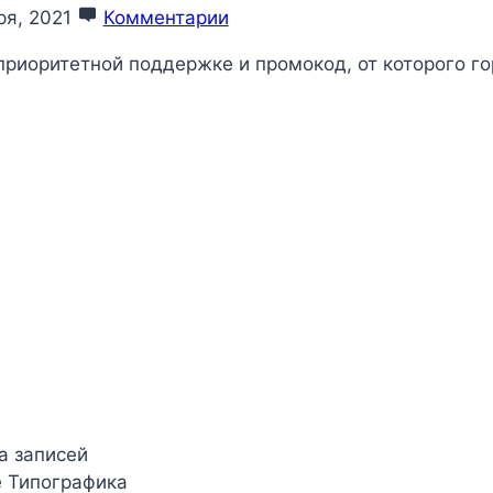
ря, 2021
Комментарии
риоритетной поддержке и промокод, от которого го
а записей
е Типографика