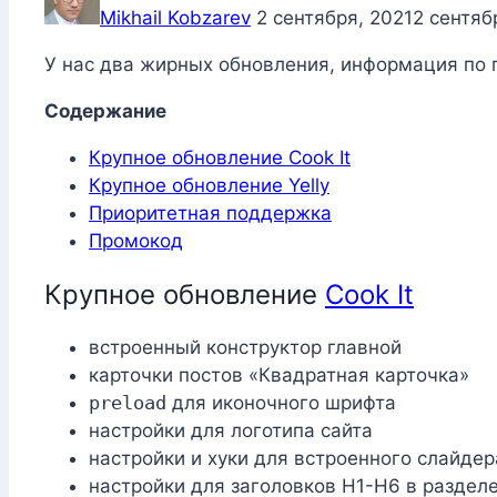
Mikhail Kobzarev
2 сентября, 2021
2 сентяб
У нас два жирных обновления, информация по п
Содержание
Крупное обновление Cook It
Крупное обновление Yelly
Приоритетная поддержка
Промокод
Крупное обновление
Cook
It
встроенный конструктор главной
карточки постов «Квадратная карточка»
preload
для иконочного шрифта
настройки для логотипа сайта
настройки и хуки для встроенного слайдер
настройки для заголовков H1-H6 в раздел