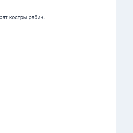
рят костры рябин.