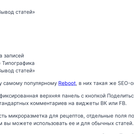
Вывод статей»
а записей
е Типографика
Вывод статей»
лу самому популярному
Reboot
, в них такая же SEO-
 фиксированная верхняя панель с кнопкой Поделитьс
стандартных комментариев на виджеты ВК или FB.
сть микроразметка для рецептов, отдельные поля п
ом вы можете использовать ее и для обычных статей.