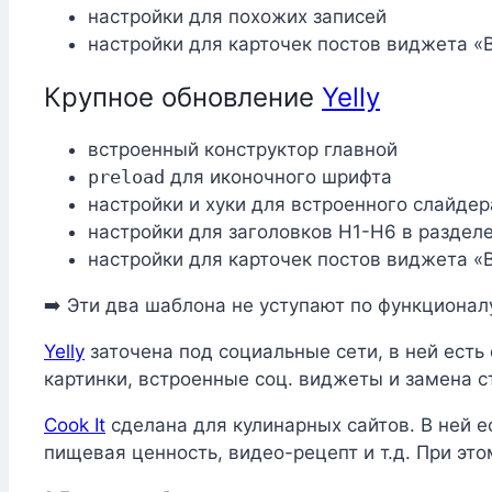
настройки для похожих записей
настройки для карточек постов виджета «
Крупное обновление
Yelly
встроенный конструктор главной
preload
для иконочного шрифта
настройки и хуки для встроенного слайдер
настройки для заголовков H1-H6 в раздел
настройки для карточек постов виджета «
➡️ Эти два шаблона не уступают по функциона
Yelly
заточена под социальные сети, в ней есть
картинки, встроенные соц. виджеты и замена 
Cook It
сделана для кулинарных сайтов. В ней е
пищевая ценность, видео-рецепт и т.д. При эт