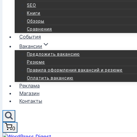
SEO
Книги
Обзоры
Сравнения
События
Вакансии
Предложить вакансию
Резюме
Правила оформления вакансий и резюме
Оплатить вакансию
Реклама
Магазин
Контакты
0