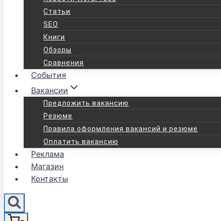
Статьи
SEO
Книги
Обзоры
Сравнения
События
Вакансии
Предложить вакансию
Резюме
Правила оформления вакансий и резюме
Оплатить вакансию
Реклама
Магазин
Контакты