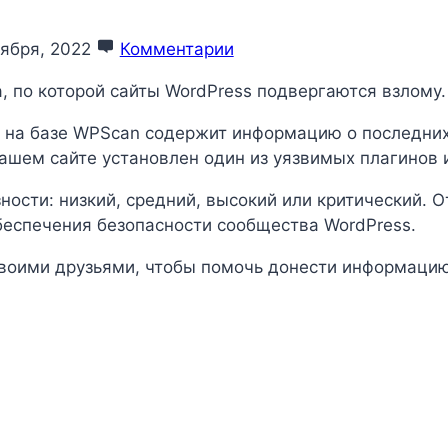
тября, 2022
Комментарии
, по которой сайты WordPress подвергаются взлому.
 на базе WPScan содержит информацию о последних 
 вашем сайте установлен один из уязвимых плагинов 
ности: низкий, средний, высокий или критический. 
еспечения безопасности сообщества WordPress.
воими друзьями, чтобы помочь донести информацию