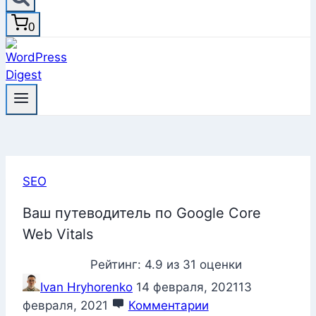
0
SEO
Ваш путеводитель по Google Core
Web Vitals
Рейтинг:
4.9
из
31
оценки
Ivan Hryhorenko
14 февраля, 2021
13
февраля, 2021
Комментарии