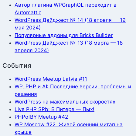
Автор плагина WPGraphQL переходит в
Automattic
WordPress Дайджест № 14 (18 апреля — 19
мая 2024)
Популярные аддоны для Bricks Builder
WordPress Дайджест № 13 (18 марта — 18
апреля 2024)
События
WordPress Meetup Latvia #11
WP, PHP и AI: Последние версии, проблемы и
решения
WordPress на максимальных скоростях
Live PHP SPb: В Питере — Пых!
PHPofBY Meetup #42
WP Moscow #22. Живой осенний митап на
крыше