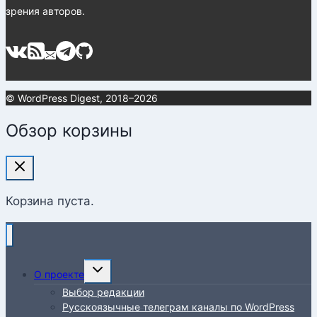
зрения авторов.
© WordPress Digest, 2018–2026
Обзор корзины
Корзина пуста.
Переключить
О проекте
дочернее
Выбор редакции
меню
Русскоязычные телеграм каналы по WordPress