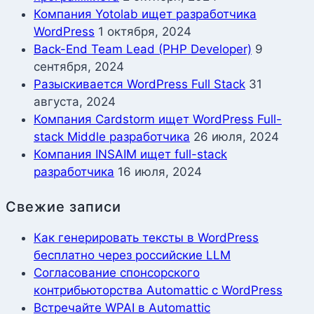
Компания Yotolab ищет разработчика
WordPress
1 октября, 2024
Back-End Team Lead (PHP Developer)
9
сентября, 2024
Разыскивается WordPress Full Stack
31
августа, 2024
Компания Cardstorm ищет WordPress Full-
stack Middle разработчика
26 июля, 2024
Компания INSAIM ищет full-stack
разработчика
16 июля, 2024
Свежие записи
Как генерировать тексты в WordPress
бесплатно через российские LLM
Согласование спонсорского
контрибьюторства Automattic с WordPress
Встречайте WPAI в Automattic