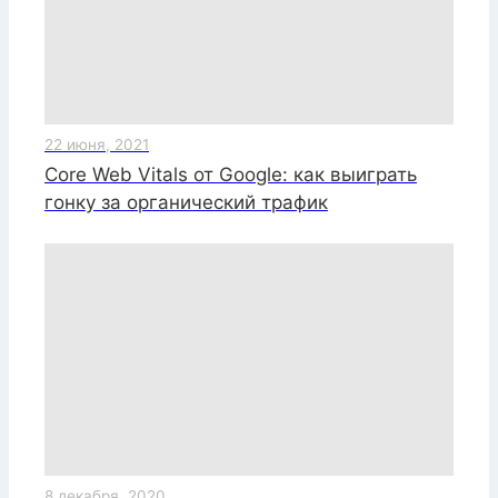
22 июня, 2021
Core Web Vitals от Google: как выиграть
гонку за органический трафик
8 декабря, 2020