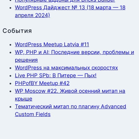
WordPress Дайджест № 13 (18 марта — 18
апреля 2024)
События
WordPress Meetup Latvia #11
WP, PHP и AI: Последние версии, проблемы и
решения
WordPress на максимальных скоростях
Live PHP SPb: В Питере — Пых!
PHPofBY Meetup #42
WP Moscow #22. Живой осенний митап на
крыше
Тематический митап по плагину Advanced
Custom Fields