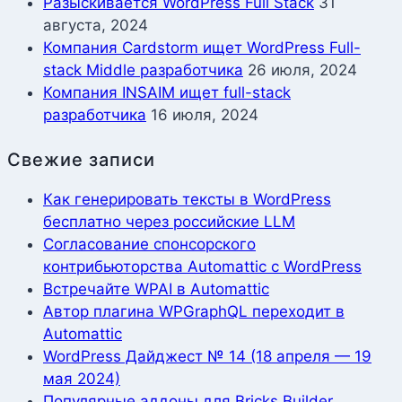
Разыскивается WordPress Full Stack
31
августа, 2024
Компания Cardstorm ищет WordPress Full-
stack Middle разработчика
26 июля, 2024
Компания INSAIM ищет full-stack
разработчика
16 июля, 2024
Свежие записи
Как генерировать тексты в WordPress
бесплатно через российские LLM
Согласование спонсорского
контрибьюторства Automattic с WordPress
Встречайте WPAI в Automattic
Автор плагина WPGraphQL переходит в
Automattic
WordPress Дайджест № 14 (18 апреля — 19
мая 2024)
Популярные аддоны для Bricks Builder