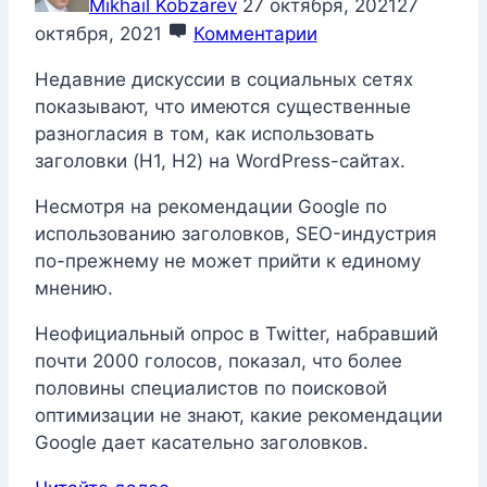
Mikhail Kobzarev
27 октября, 2021
27
октября, 2021
Комментарии
Недавние дискуссии в социальных сетях
показывают, что имеются существенные
разногласия в том, как использовать
заголовки (H1, H2) на WordPress-сайтах.
Несмотря на рекомендации Google по
использованию заголовков, SEO-индустрия
по-прежнему не может прийти к единому
мнению.
Неофициальный опрос в Twitter, набравший
почти 2000 голосов, показал, что более
половины специалистов по поисковой
оптимизации не знают, какие рекомендации
Google дает касательно заголовков.