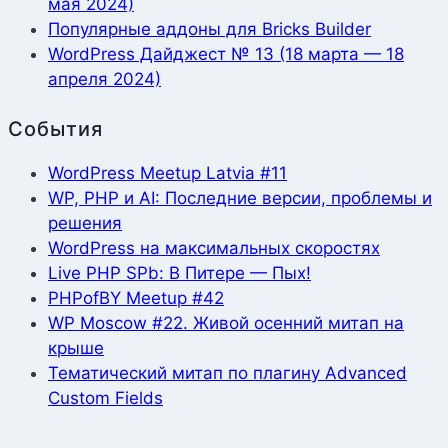
мая 2024)
Популярные аддоны для Bricks Builder
WordPress Дайджест № 13 (18 марта — 18
апреля 2024)
События
WordPress Meetup Latvia #11
WP, PHP и AI: Последние версии, проблемы и
решения
WordPress на максимальных скоростях
Live PHP SPb: В Питере — Пых!
PHPofBY Meetup #42
WP Moscow #22. Живой осенний митап на
крыше
Тематический митап по плагину Advanced
Custom Fields