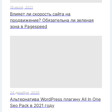
19 июля, 2021
Влияет ли скорость сайта на
продвижение? Обязательна ли зеленая
зона в Pagespeed
24 декабря, 2020
Альтернатива WordPress плагину All In One
Seo Pack в 2021 году